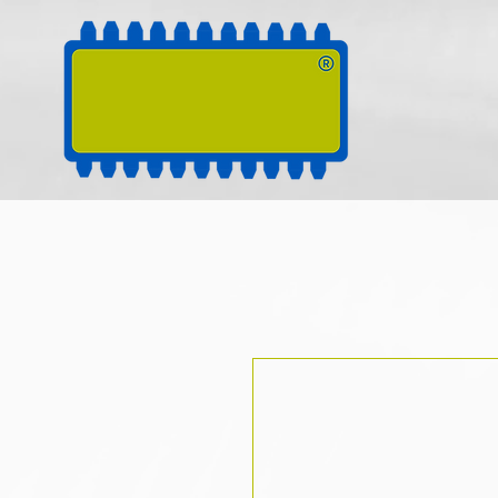
RUGOZ
TECH