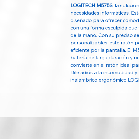
LOGITECH M575S
, la soluci
necesidades informáticas. Es
diseñado para ofrecer comodi
con una forma esculpida que
de la mano. Con su preciso s
personalizables, este ratón p
eficiente por la pantalla. El
batería de larga duración y u
convierte en el ratón ideal par
Dile adiós a la incomodidad y 
inalámbrico ergonómico LO