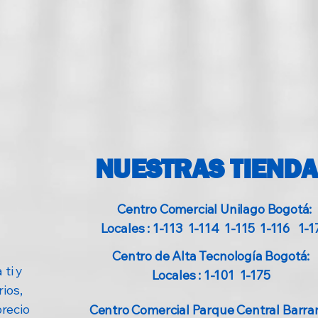
NUESTRAS TIEND
Centro Comercial Unilago Bogotá:
Locales : 1-113 1-114 1-115 1-116 1-1
Centro de Alta Tecnología Bogotá:
 ti y
Locales : 1-101 1-175
ios,
precio
Centro Comercial Parque Central Barran