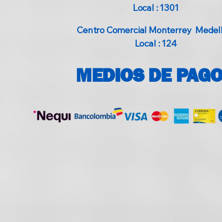
Local : 1301
Centro Comercial Monterrey Medellí
Local : 124
MEDIOS DE PAG
© 2025 RUGOZTECH Todos los derechos Diseñado por
:
im