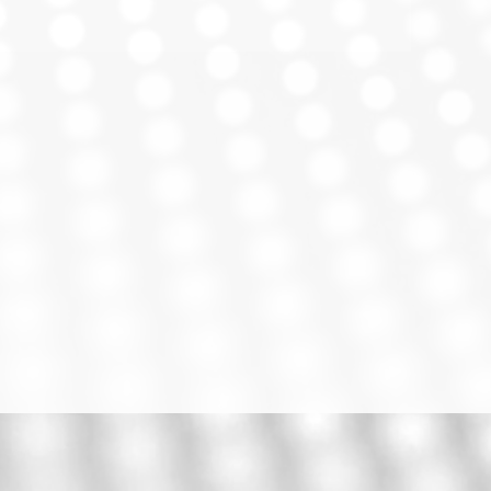
Inalámbrica
nes
5
co
Sí