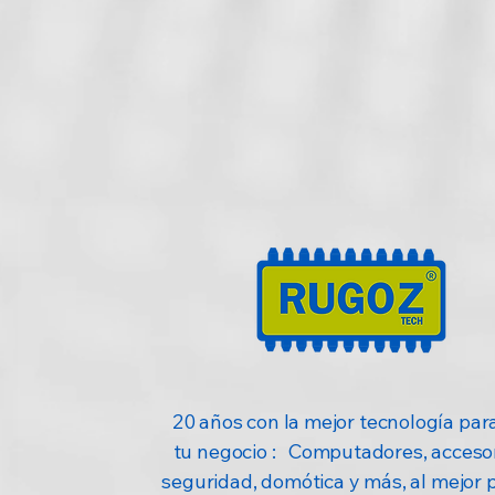
Distribuidores autorizados de las
marcas líderes a nivel mundial con la
mejor garantía
20 años con la mejor tecnología para
tu negocio : Computadores, accesor
seguridad, domótica y más, al mejor 