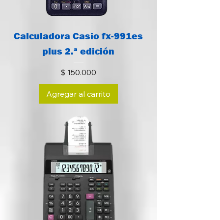
Calculadora Casio fx-991es
plus 2.ª edición
Precio
$ 150.000
Agregar al carrito