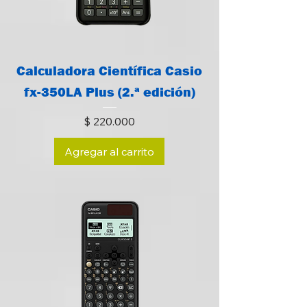
Calculadora Científica Casio
fx-350LA Plus (2.ª edición)
Precio
$ 220.000
Agregar al carrito