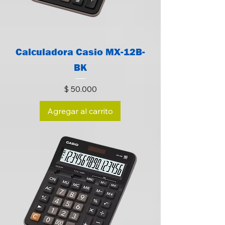
Calculadora Casio MX-12B-
BK
Precio
$ 50.000
Agregar al carrito