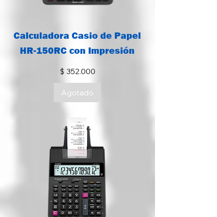
Calculadora Casio de Papel
HR-150RC con Impresión
Precio
$ 352.000
Agotado