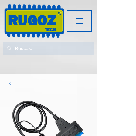
RUGOZ
TECH