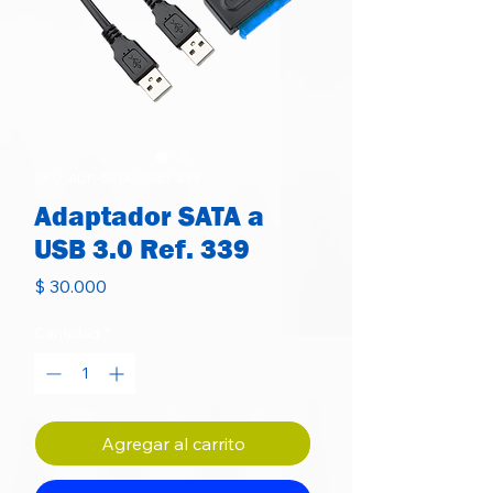
SKU: ADP-SATA-USB3-339
Adaptador SATA a
USB 3.0 Ref. 339
Precio
$ 30.000
Cantidad
*
Agregar al carrito