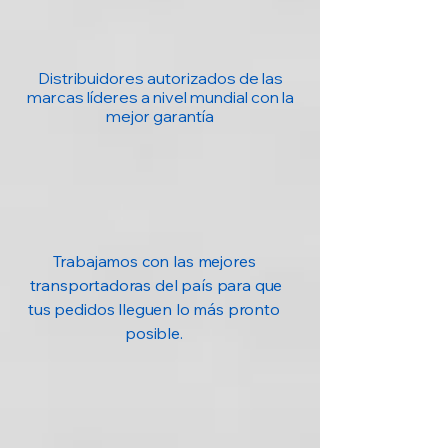
Dimensiones
60 x 25 x 15 mm
Peso aproximado
30 – 50 g
Distribuidores autorizados de las
marcas líderes a nivel mundial con la
mejor garantía
Trabajamos con las mejores
transportadoras del país para que
tus pedidos lleguen lo más pronto
posible.