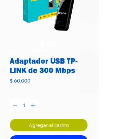
SKU: 845973050696
Adaptador USB TP-
LINK de 300 Mbps
Precio
$ 60.000
Cantidad
*
Agregar al carrito