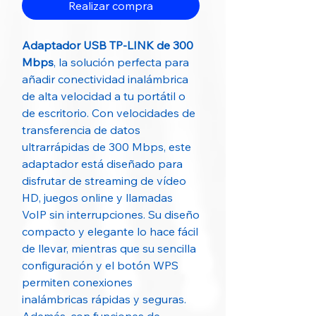
Realizar compra
Adaptador USB TP-LINK de 300
Mbps
, la solución perfecta para
añadir conectividad inalámbrica
de alta velocidad a tu portátil o
de escritorio. Con velocidades de
transferencia de datos
ultrarrápidas de 300 Mbps, este
adaptador está diseñado para
disfrutar de streaming de vídeo
HD, juegos online y llamadas
VoIP sin interrupciones. Su diseño
compacto y elegante lo hace fácil
de llevar, mientras que su sencilla
configuración y el botón WPS
permiten conexiones
inalámbricas rápidas y seguras.