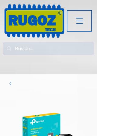
RUGOZ
TECH