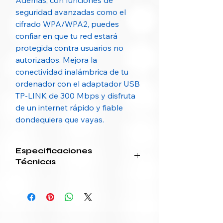
Además, con funciones de
seguridad avanzadas como el
cifrado WPA/WPA2, puedes
confiar en que tu red estará
protegida contra usuarios no
autorizados. Mejora la
conectividad inalámbrica de tu
ordenador con el adaptador USB
TP-LINK de 300 Mbps y disfruta
de un internet rápido y fiable
dondequiera que vayas.
Especificaciones
Técnicas
Categoría
Especificación
Modelo
TL-WN823N