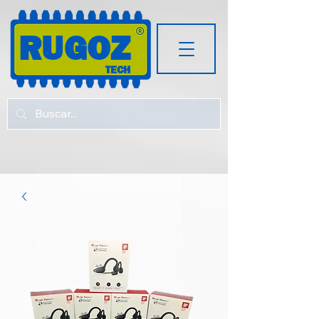
RUGOZ
TECH