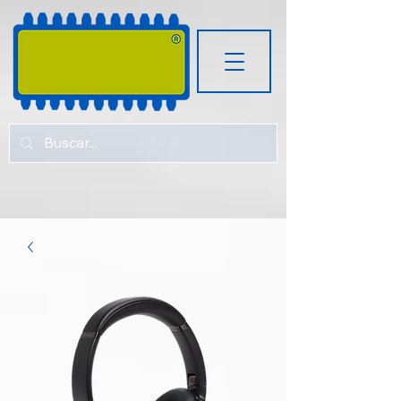
RUGOZ
TECH