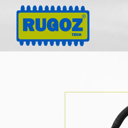
RUGOZ
TECH