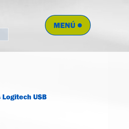
MENÚ
s Logitech USB