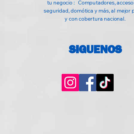
tu negocio : Computadores, accesor
seguridad, domótica y más, al mejor 
y con cobertura nacional.
SIGUENOS