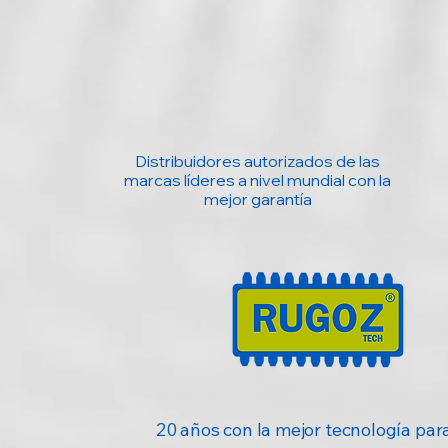
Distribuidores autorizados de las
marcas líderes a nivel mundial con la
mejor garantía
20 años con la mejor tecnología para