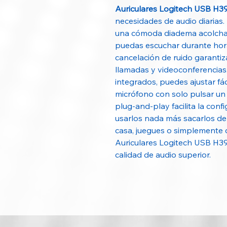
Auriculares Logitech USB H3
necesidades de audio diarias.
una cómoda diadema acolchad
puedas escuchar durante hora
cancelación de ruido garantiz
llamadas y videoconferencias
integrados, puedes ajustar fác
micrófono con solo pulsar u
plug-and-play facilita la con
usarlos nada más sacarlos de 
casa, juegues o simplemente di
Auriculares Logitech USB H39
calidad de audio superior.