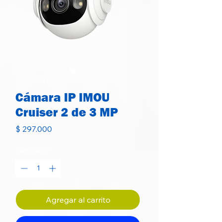
SKU: 6971927235018
Cámara IP IMOU
Cruiser 2 de 3 MP
Precio
$ 297.000
Cantidad
*
Agregar al carrito