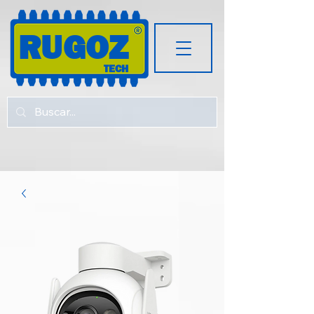
RUGOZ
TECH