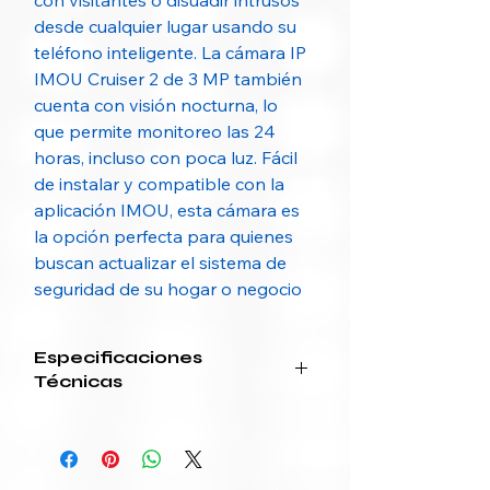
con visitantes o disuadir intrusos
desde cualquier lugar usando su
teléfono inteligente. La cámara IP
IMOU Cruiser 2 de 3 MP también
cuenta con visión nocturna, lo
que permite monitoreo las 24
horas, incluso con poca luz. Fácil
de instalar y compatible con la
aplicación IMOU, esta cámara es
la opción perfecta para quienes
buscan actualizar el sistema de
seguridad de su hogar o negocio
Especificaciones
Técnicas
Categoría
Especificación
Resolución
3 MP (2304 x