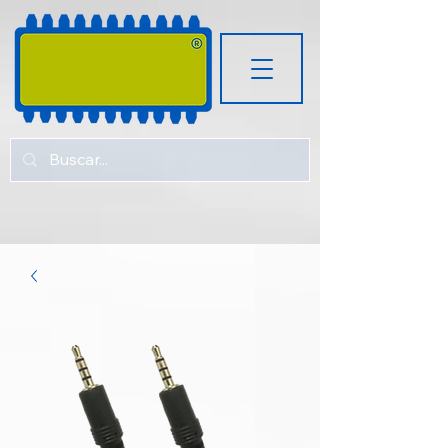
RUGOZ
TECH