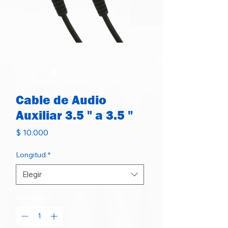
SKU: AUX35-15-2025-BK
Cable de Audio
Auxiliar 3.5 " a 3.5 "
Precio
$ 10.000
Longitud
*
Elegir
Cantidad
*