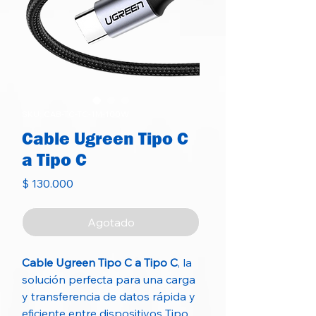
SKU: CAB-TC-TC-1M-100W
Cable Ugreen Tipo C
a Tipo C
Precio
$ 130.000
Agotado
Cable Ugreen Tipo C a Tipo C
, la
solución perfecta para una carga
y transferencia de datos rápida y
eficiente entre dispositivos Tipo