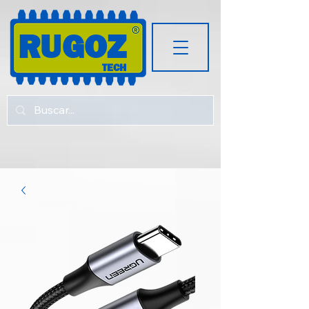
RUGOZ
TECH