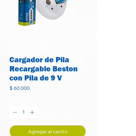
SKU: CHG-BST-9V1PK
Cargador de Pila
Recargable Beston
con Pila de 9 V
Precio
$ 60.000
Cantidad
*
Agregar al carrito