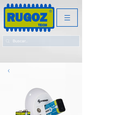
RUGOZ
TECH