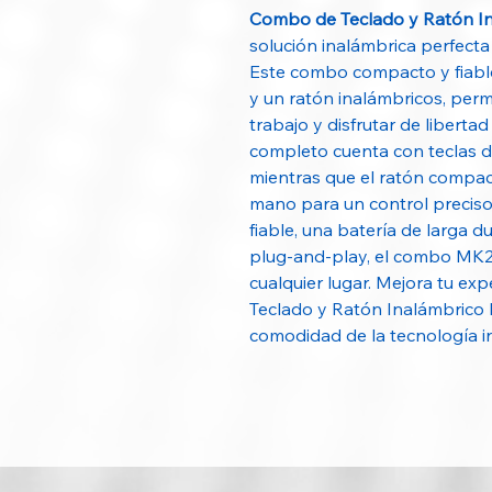
Combo de Teclado y Ratón 
solución inalámbrica perfecta
Este combo compacto y fiabl
y un ratón inalámbricos, perm
trabajo y disfrutar de libert
completo cuenta con teclas d
mientras que el ratón compa
mano para un control preciso
fiable, una batería de larga d
plug-and-play, el combo MK220
cualquier lugar. Mejora tu ex
Teclado y Ratón Inalámbrico
comodidad de la tecnología i