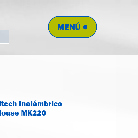
MENÚ
tech Inalámbrico
 Mouse MK220