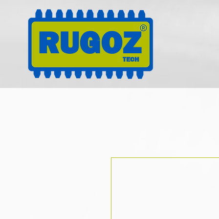
RUGOZ
TECH