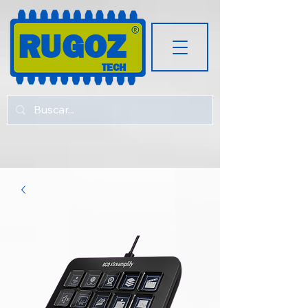
RUGOZ
TECH