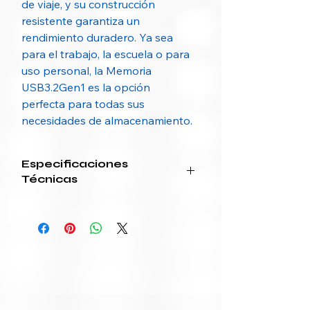
de viaje, y su construcción
resistente garantiza un
rendimiento duradero. Ya sea
para el trabajo, la escuela o para
uso personal, la Memoria
USB3.2Gen1 es la opción
perfecta para todas sus
necesidades de almacenamiento.
Especificaciones
Técnicas
Característica
Detalle
Interfaz
USB 3.2 Gen1
Capacidades
32 GB
disponibles