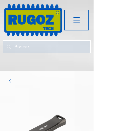
RUGOZ
TECH