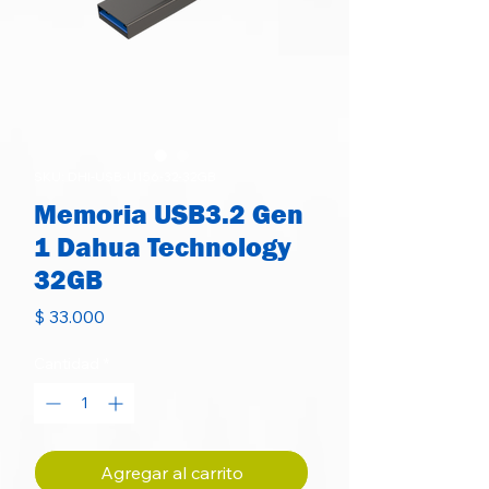
SKU: DHI-USB-U156-32-32GB
Memoria USB3.2 Gen
1 Dahua Technology
32GB
Precio
$ 33.000
Cantidad
*
Agregar al carrito