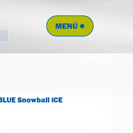
MENÚ
BLUE Snowball iCE