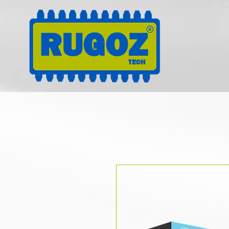
RUGOZ
TECH