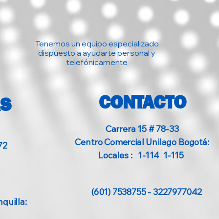
Profesional
Tenemos un equipo especializado
dispuesto a ayudarte personal y
telefónicamente
CONTACTO
AS
Carrera 15 # 78-33
Centro Comercial Unilago Bogotá:
72
Locales : 1-114 1-115
(601) 7538755 - 3227977042
quilla: