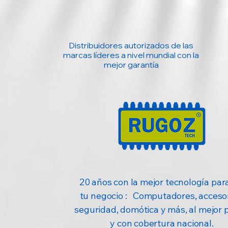
Distribuidores autorizados de las
marcas líderes a nivel mundial con la
mejor garantía
20 años con la mejor tecnología para
tu negocio : Computadores, accesor
seguridad, domótica y más, al mejor 
y con cobertura nacional.