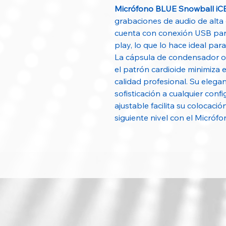
Micrófono BLUE Snowball iC
grabaciones de audio de alta 
cuenta con conexión USB para
play, lo que lo hace ideal par
La cápsula de condensador of
el patrón cardioide minimiza 
calidad profesional. Su eleg
sofisticación a cualquier confi
ajustable facilita su colocació
siguiente nivel con el Micró