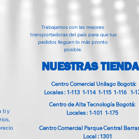
Empaque
Tipo de Usuario
Trabajamos con las mejores
transportadoras del país para que tus
pedidos lleguen lo más pronto
posible.
NUESTRAS TIEND
Centro Comercial Unilago Bogotá:
Locales : 1-113 1-114 1-115 1-116 1-1
Centro de Alta Tecnología Bogotá:
 ti y
Locales : 1-101 1-175
ios,
precio
Centro Comercial Parque Central Barran
Local : 1301