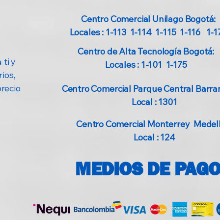
Centro Comercial Unilago Bogotá:
Locales : 1-113 1-114 1-115 1-116 1-1
Centro de Alta Tecnología Bogotá:
 ti y
Locales : 1-101 1-175
ios,
precio
Centro Comercial Parque Central Barran
Local : 1301
Centro Comercial Monterrey Medellí
Local : 124
MEDIOS DE PAG