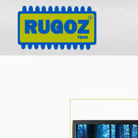
RUGOZ
TECH