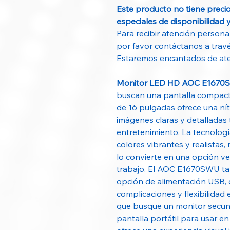
Este producto no tiene preci
especiales de disponibilidad 
Para recibir atención personal
por favor contáctanos a tra
Estaremos encantados de ate
Monitor LED HD AOC E1670S
buscan una pantalla compacta
de 16 pulgadas ofrece una ní
imágenes claras y detalladas 
entretenimiento. La tecnologí
colores vibrantes y realistas
lo convierte en una opción ve
trabajo. El AOC E1670SWU ta
opción de alimentación USB, 
complicaciones y flexibilidad 
que busque un monitor secund
pantalla portátil para usar e