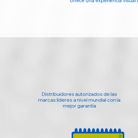
ofrece una experiencia visual
Distribuidores autorizados de las
marcas líderes a nivel mundial con la
mejor garantía