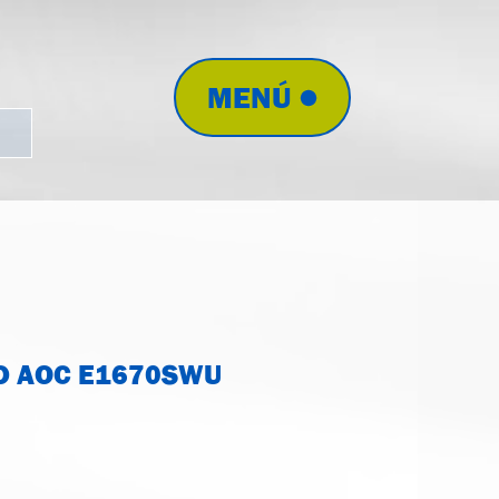
MENÚ
ED AOC E1670SWU