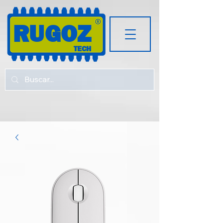
RUGOZ
TECH