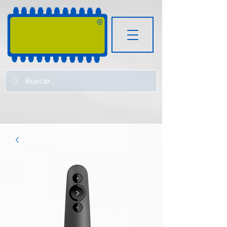
RUGOZ
TECH