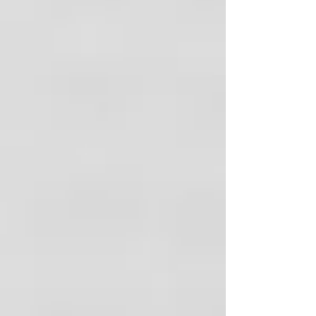
Distribuidores autorizados de las
marcas líderes a nivel mundial con la
mejor garantía