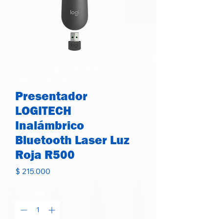
SKU: 097855171351
Presentador
LOGITECH
Inalámbrico
Bluetooth Laser Luz
Roja R500
Precio
$ 215.000
Cantidad
*