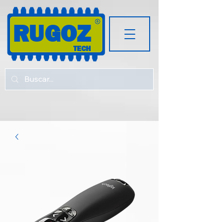
RUGOZ
TECH