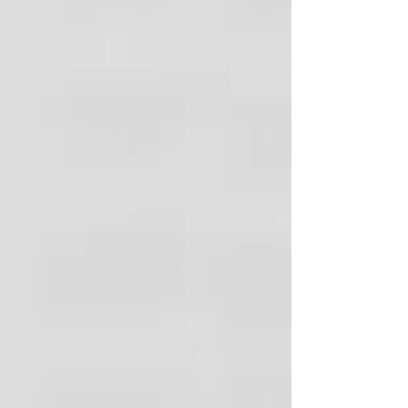
Distribuidores autorizados de las
marcas líderes a nivel mundial con la
mejor garantía