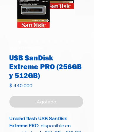
SKU: 619659152826
USB SanDisk
Extreme PRO (256GB
y 512GB)
Precio
$ 440.000
Agotado
Unidad flash USB SanDisk
Extreme PRO
, disponible en