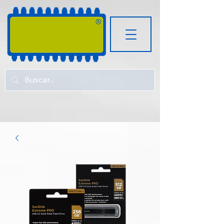
RUGOZ
TECH