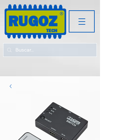
RUGOZ
TECH