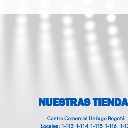
Material del cuerp
Compatibilidad de
dispositivos
Indicadores LED
Dimensiones
aproximadas
NUESTRAS TIEND
Centro Comercial Unilago Bogotá:
Locales : 1-113 1-114 1-115 1-116 1-1