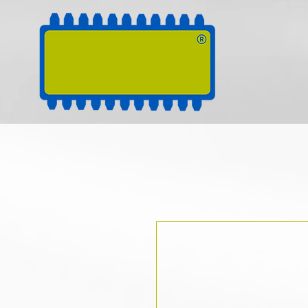
RUGOZ
TECH