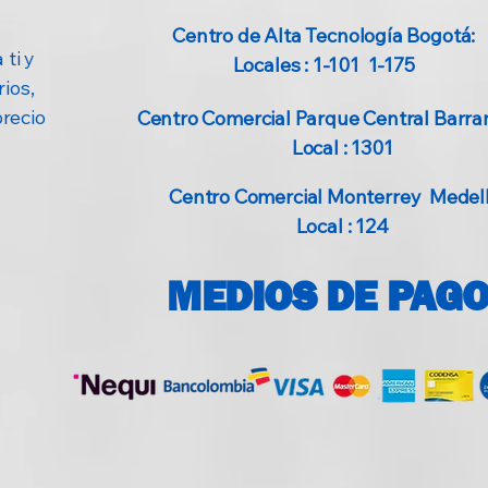
Centro de Alta Tecnología Bogotá:
 ti y
Locales : 1-101 1-175
ios,
precio
Centro Comercial Parque Central Barran
Local : 1301
Centro Comercial Monterrey Medellí
Local : 124
MEDIOS DE PAG