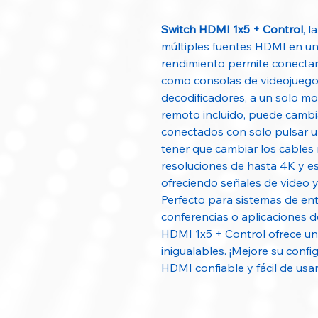
Switch HDMI 1x5 + Control
, l
múltiples fuentes HDMI en una
rendimiento permite conectar
como consolas de videojuegos
decodificadores, a un solo mo
remoto incluido, puede cambia
conectados con solo pulsar u
tener que cambiar los cables
resoluciones de hasta 4K y e
ofreciendo señales de video y 
Perfecto para sistemas de ent
conferencias o aplicaciones de
HDMI 1x5 + Control ofrece un
inigualables. ¡Mejore su conf
HDMI confiable y fácil de usa