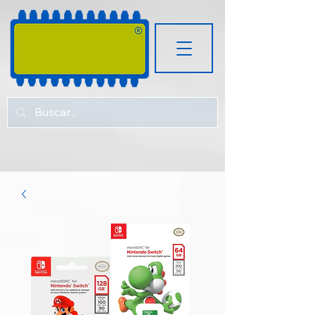
RUGOZ
TECH