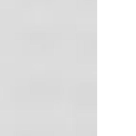
Distribuidores autorizados de las
marcas líderes a nivel mundial con la
mejor garantía