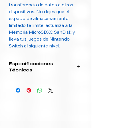
transferencia de datos a otros
dispositivos. No dejes que el
espacio de almacenamiento
limitado te limite: actualiza a la
Memoria MicroSDXC SanDisk y
lleva tus juegos de Nintendo
Switch al siguiente nivel.
Especificaciones
Técnicas
Categoría
Especificación
Fabricante
Western Digital
Technologies,
Inc.
Modelo
SDSQXAO-
064G-GN6Z2