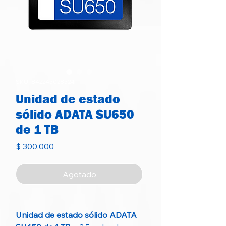
SKU: 842243028324
Unidad de estado
sólido ADATA SU650
de 1 TB
Precio
$ 300.000
Agotado
Unidad de estado sólido ADATA