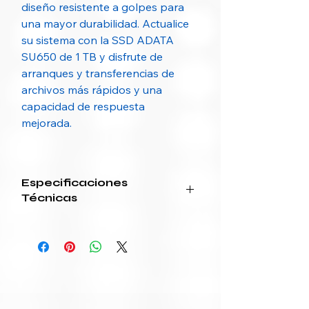
diseño resistente a golpes para
una mayor durabilidad. Actualice
su sistema con la SSD ADATA
SU650 de 1 TB y disfrute de
arranques y transferencias de
archivos más rápidos y una
capacidad de respuesta
mejorada.
Especificaciones
Técnicas
Característica
Detalle
Marca
ADATA
Modelo
SU650