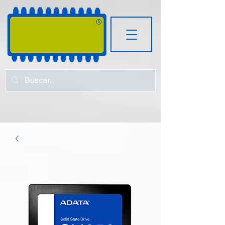
RUGOZ
TECH