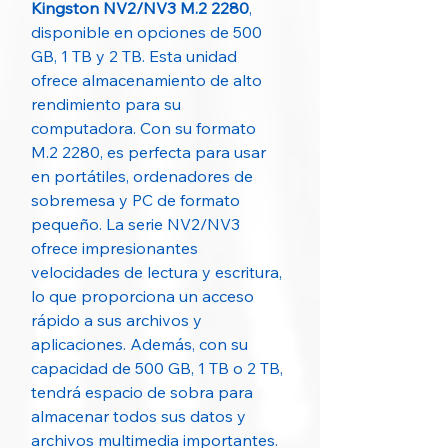
Kingston NV2/NV3 M.2 2280
,
disponible en opciones de 500
GB, 1 TB y 2 TB. Esta unidad
ofrece almacenamiento de alto
rendimiento para su
computadora. Con su formato
M.2 2280, es perfecta para usar
en portátiles, ordenadores de
sobremesa y PC de formato
pequeño. La serie NV2/NV3
ofrece impresionantes
velocidades de lectura y escritura,
lo que proporciona un acceso
rápido a sus archivos y
aplicaciones. Además, con su
capacidad de 500 GB, 1 TB o 2 TB,
tendrá espacio de sobra para
almacenar todos sus datos y
archivos multimedia importantes.