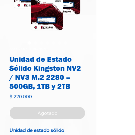
SKU: 740617344806
Unidad de Estado
Sólido Kingston NV2
/ NV3 M.2 2280 –
500GB, 1TB y 2TB
Precio
$ 220.000
Agotado
Unidad de estado sólido