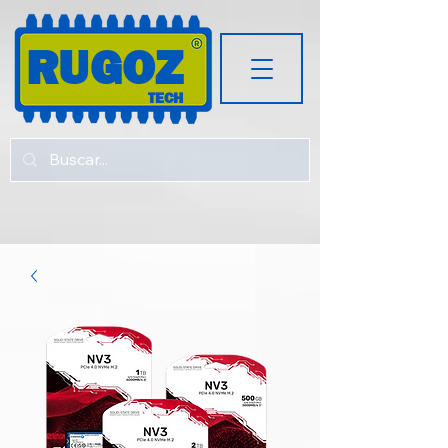
RUGOZ
TECH