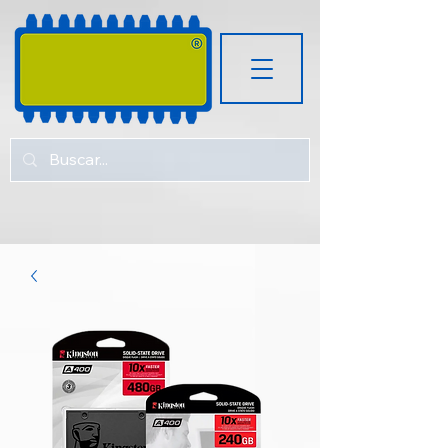
RUGOZ
TECH