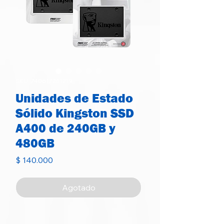
SKU: 740617261219
Unidades de Estado
Sólido Kingston SSD
A400 de 240GB y
480GB
Precio
$ 140.000
Agotado