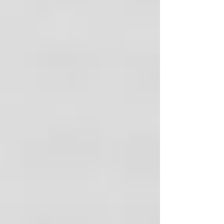
Distribuidores autorizados de las
marcas líderes a nivel mundial con la
mejor garantía