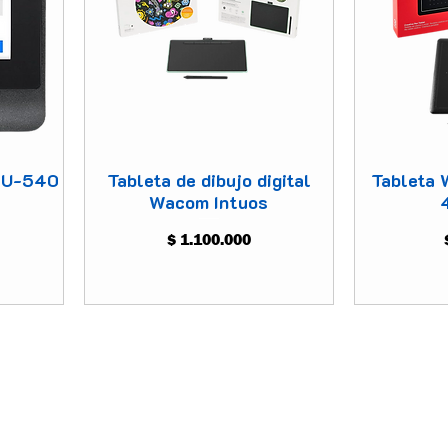
STU-540
Tableta de dibujo digital
Tableta
Wacom Intuos
Precio
$ 1.100.000