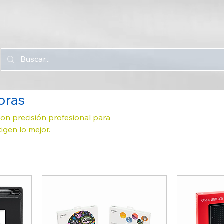
oras
 con precisión profesional para
xigen lo mejor.