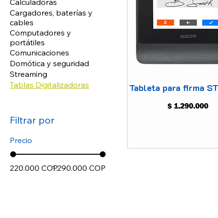
Calculadoras
Cargadores, baterías y
cables
Computadores y
portátiles
Comunicaciones
Domótica y seguridad
Streaming
Tablas Digitalizadoras
Tableta para firma 
Precio
$ 1.290.000
Filtrar por
Precio
220.000 COP
1.290.000 COP