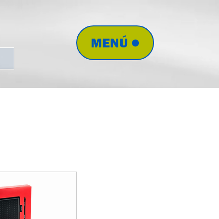
MENÚ
Ordenar por:
Recomendados