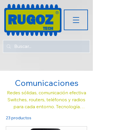
RUGOZ
TECH
Comunicaciones
Redes sólidas, comunicación efectiva
Switches, routers, teléfonos y radios
para cada entorno. Tecnología
diseñada para conectar personas,
23 productos
Filtrar y ordenar
equipos y espacios.